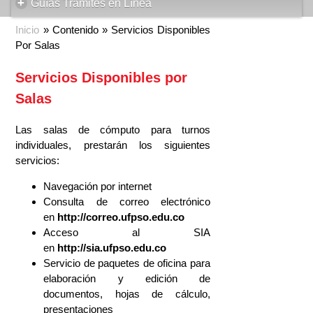
+
Guías Trámites en Línea
Inicio
» Contenido » Servicios Disponibles
Por Salas
Servicios Disponibles por
Salas
Las salas de cómputo para turnos
individuales, prestarán los siguientes
servicios:
Navegación por internet
Consulta de correo electrónico
en
http://correo.ufpso.edu.co
Acceso al SIA
en
http://sia.ufpso.edu.co
Servicio de paquetes de oficina para
elaboración y edición de
documentos, hojas de cálculo,
presentaciones