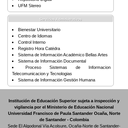
UFM Stereo
Servicios Administrativos
Bienestar Universitario
Centro de Idiomas
Control Interno
Registro Hora Catédra
Sistema de Información Académico Bellas Artes
Sistema de Información Documental
Proceso Sistemas de Informacion
Telecomunicacion y Tecnologias
Sistema de Información Gestión Humana
Institución de Educación Superior sujeta a inspección y
vigilancia por el Ministerio de Educación Nacional
Universidad Francisco de Paula Santander Ocaña, Norte
de Santander - Colombia
Sede El Algodonal Vía Acolsure, Ocaña-Norte de Santander-