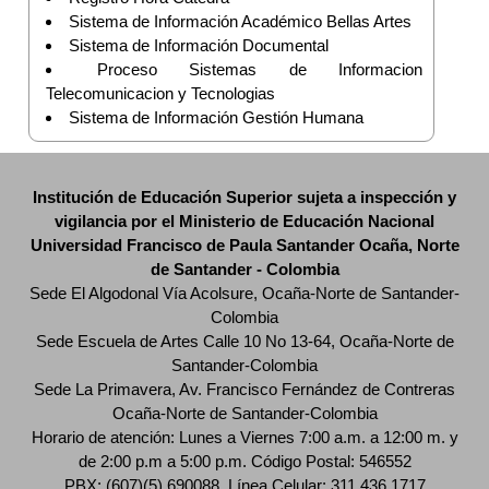
Sistema de Información Académico Bellas Artes
Sistema de Información Documental
Proceso Sistemas de Informacion
Telecomunicacion y Tecnologias
Sistema de Información Gestión Humana
Institución de Educación Superior sujeta a inspección y
vigilancia por el Ministerio de Educación Nacional
Universidad Francisco de Paula Santander Ocaña, Norte
de Santander - Colombia
Sede El Algodonal Vía Acolsure, Ocaña-Norte de Santander-
Colombia
Sede Escuela de Artes Calle 10 No 13-64, Ocaña-Norte de
Santander-Colombia
Sede La Primavera, Av. Francisco Fernández de Contreras
Ocaña-Norte de Santander-Colombia
Horario de atención: Lunes a Viernes 7:00 a.m. a 12:00 m. y
de 2:00 p.m a 5:00 p.m. Código Postal: 546552
PBX: (607)(5) 690088, Línea Celular: 311 436 1717