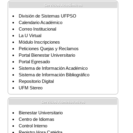
Servicios Académicos
División de Sistemas UFPSO
Calendario Académico
Correo Institucional
La U Virtual
Módulo Inscripciones
Peticiones Quejas y Reclamos
Portal Bienestar Universitario
Portal Egresado
Sistema de Información Académico
Sistema de Información Bibliográfico
Repositorio Digital
UFM Stereo
Servicios Administrativos
Bienestar Universitario
Centro de Idiomas
Control Interno
Registro Hora Catédra