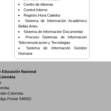
Centro de Idiomas
Control Interno
Registro Hora Catédra
Sistema de Información Académico
Bellas Artes
Sistema de Información Documental
Proceso Sistemas de Informacion
Telecomunicacion y Tecnologias
Sistema de Información Gestión
Humana
de Educación Nacional
 Colombia
a
lombia
ander-Colombia
digo Postal: 546552